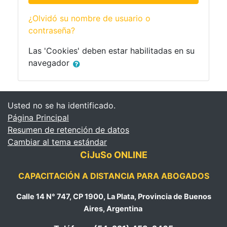
¿Olvidó su nombre de usuario o
contraseña?
Las 'Cookies' deben estar habilitadas en su
navegador
Usted no se ha identificado.
Página Principal
Resumen de retención de datos
Cambiar al tema estándar
CiJuSo ONLINE
CAPACITACIÓN A DISTANCIA PARA ABOGADOS
Calle 14 N° 747, CP 1900, La Plata, Provincia de Buenos
Aires, Argentina